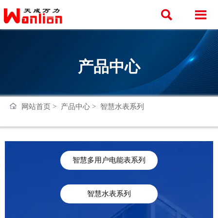


产品中心
网站首页
>
产品中心
>
智慧水表系列
智慧多用户电能表系列
智慧水表系列