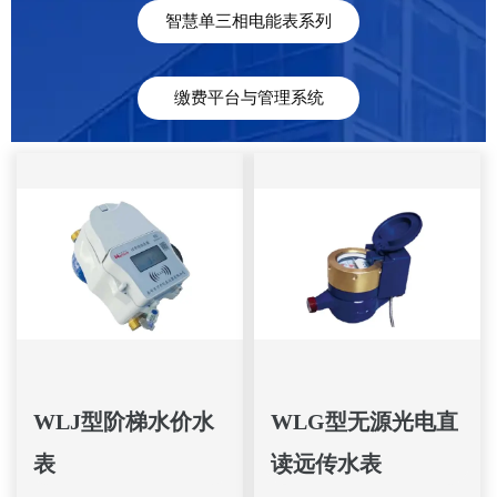
智慧单三相电能表系列
缴费平台与管理系统
WLJ型阶梯水价水
WLG型无源光电直
表
读远传水表