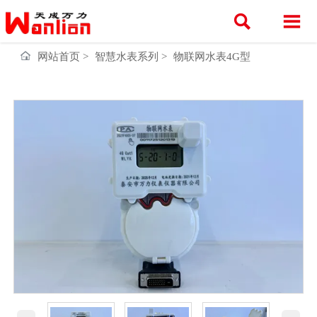


网站首页
>
智慧水表系列
>
物联网水表4G型