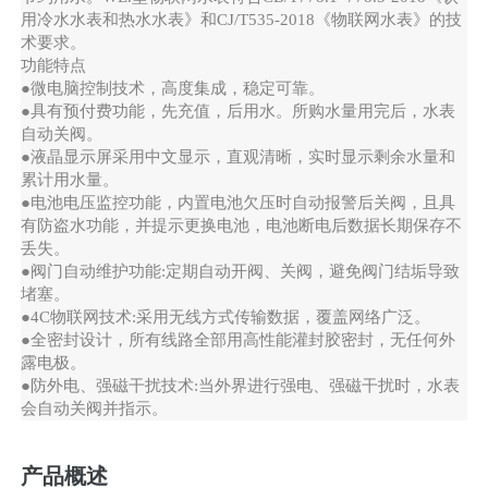
用冷水水表和热水水表》和CJ/T535-2018《物联网水表》的技
术要求。
功能特点
●微电脑控制技术，高度集成，稳定可靠。
●具有预付费功能，先充值，后用水。所购水量用完后，水表
自动关阀。
●液晶显示屏采用中文显示，直观清晰，实时显示剩余水量和
累计用水量。
●电池电压监控功能，内置电池欠压时自动报警后关阀，且具
有防盗水功能，并提示更换电池，电池断电后数据长期保存不
丢失。
●阀门自动维护功能:定期自动开阀、关阀，避免阀门结垢导致
堵塞。
●4C物联网技术:采用无线方式传输数据，覆盖网络广泛。
●全密封设计，所有线路全部用高性能灌封胶密封，无任何外
露电极。
●防外电、强磁干扰技术:当外界进行强电、强磁干扰时，水表
会自动关阀并指示。
产品概述