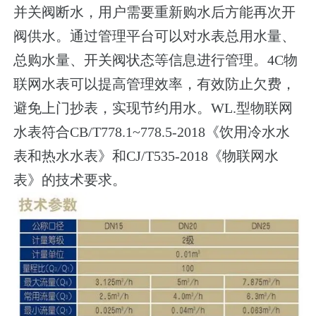
并关阀断水，用户需要重新购水后方能再次开
阀供水。通过管理平台可以对水表总用水量、
总购水量、开关阀状态等信息进行管理。4C物
联网水表可以提高管理效率，有效防止欠费，
避免上门抄表，实现节约用水。WL.型物联网
水表符合CB/T778.1~778.5-2018《饮用冷水水
表和热水水表》和CJ/T535-2018《物联网水
表》的技术要求。