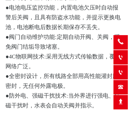
●
电池电压监控功能，内置电池欠压时自动报
警后关阀，且具有防盗水功能，并提示更换电
池，电池断电后数据长期保存不丢失。
●
阀门自动维护功能:定期自动开阀、关阀，避
免阀门结垢导致堵塞。
●
4C物联网技术:采用无线方式传输数据，覆盖

网络广泛。

●
全密封设计，所有线路全部用高性能灌封胶
密封，无任何外露电极。

●
防外电、强磁干扰技术:当外界进行强电、强
磁干扰时，水表会自动关阀并指示。