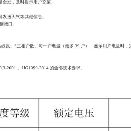
键全发，及时提示用户充值。
可发送天气等其他信息。
对接接口。
出线数、3三相户数、每一户电量（最多 39 户）。显示用户电量
460.3-2001 、JJG1099-2014 的全部技术要求。