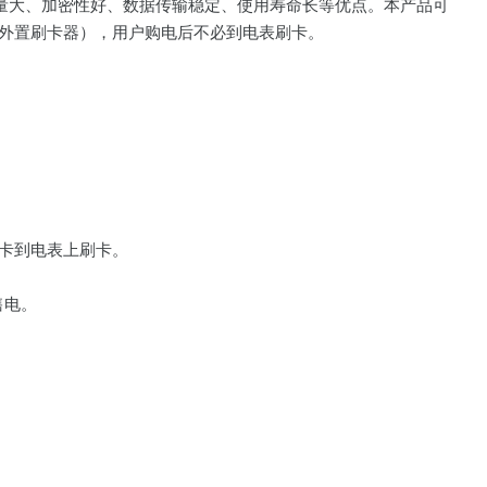
容量大、加密性好、数据传输稳定、使用寿命长等优点。本产品可
外置刷卡器），用户购电后不必到电表刷卡。
着卡到电表上刷卡。
售电。