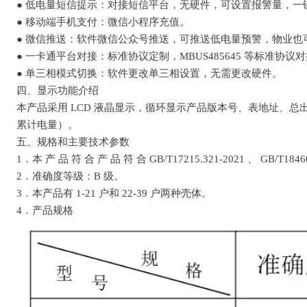
●
低电量短信提示：对接短信平台，无硬件，可设置报警量，一
●
移动端手机支付：微信小程序充值。
●
微信推送：软件微信公众号推送，可推送低电量预警，物业也
●
一卡通平台对接：标准协议定制，MBUS485645 等标准协议
●
单三相模式切换：软件更改单三相设置，无需更改硬件。
四、显示功能介绍
本产品采用 LCD 液晶显示，循环显示产品版本号、表地址、总
累计电量）。
五、规格和主要技术参数
1．本 产 品 符 合 产 品 符 合 GB/T17215.321-2021 、 GB/T18
2．准确度等级：B 级。
3．本产品有 1-21 户和 22-39 户两种壳体。
4．产品规格