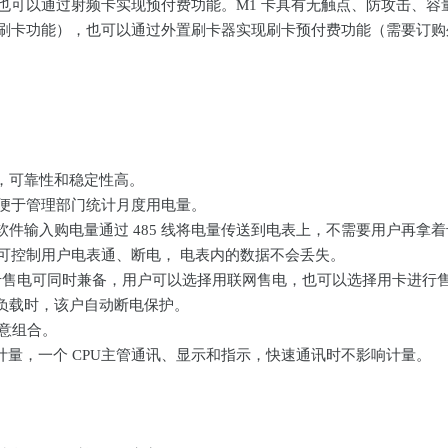
时也可以通过射频卡实现预付费功能。M1 卡具有无触点、防攻击、
刷卡功能），也可以通过外置刷卡器实现刷卡预付费功能（需要订购
，可靠性和稳定性高。
，便于管理部门统计月度用电量。
件输入购电量通过 485 线将电量传送到电表上，不需要用户再拿
便可控制用户电表通、断电， 电表内的数据不会丢失。
 卡售电可同时兼备，用户可以选择用联网售电，也可以选择用卡进行
负载时，该户自动断电保护。
任意组合。
主管计量，一个 CPU主管通讯、显示和指示，快速通讯时不影响计量。