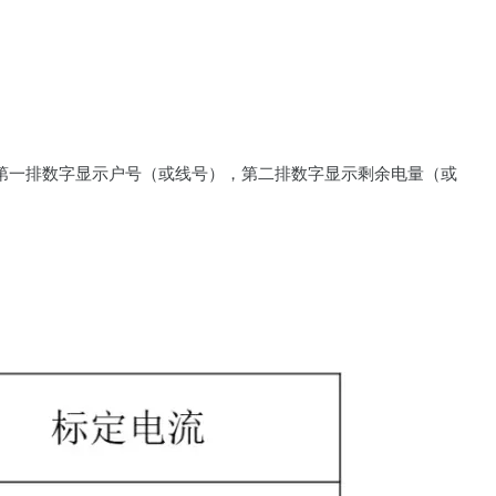
时，第一排数字显示户号（或线号），第二排数字显示剩余电量（或