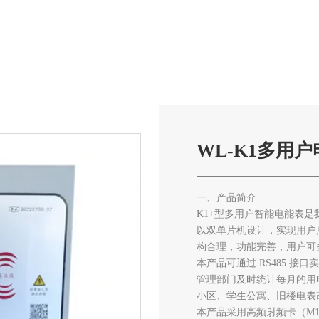
产品中心
公司风采
关于我们
新闻



WL-K1多用户
一、产品简介
K1+型多用户智能电能表
以双单片机设计，实现用户
构合理，功能完善，用户可
本产品可通过 RS485 
管理部门及时统计每月的用
小区、学生公寓、旧楼电表
本产品采用高频射频卡（M