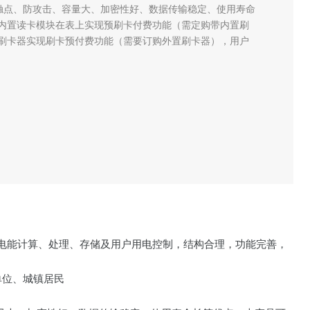
无触点、防攻击、容量大、加密性好、数据传输稳定、使用寿命
内置读卡模块在表上实现预刷卡付费功能（需定购带内置刷
刷卡器实现刷卡预付费功能（需要订购外置刷卡器），用户
、电能计算、处理、存储及用户用电控制，结构合理，功能完善，
单位、城镇居民