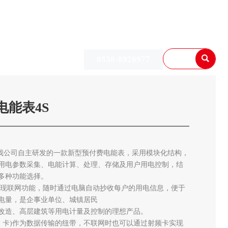
中心
联系我们

0538-8926977

电能表4S
是我公司自主研发的一款新型预付费电能表，采用模块化结构，
用电参数采集、电能计算、处理、存储及用户用电控制，结
多种功能选择。
接口实现联网功能，随时通过电脑自动抄收每户的用电信息，便于
电量，是企事业单位、城镇居民
改造、高层建筑等用电计量及控制的理想产品。
1 卡)作为数据传输的纽带，不联网时也可以通过射频卡实现